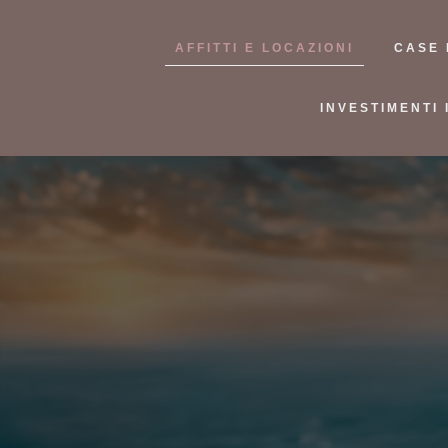
AFFITTI E LOCAZIONI
CASE 
INVESTIMENTI 