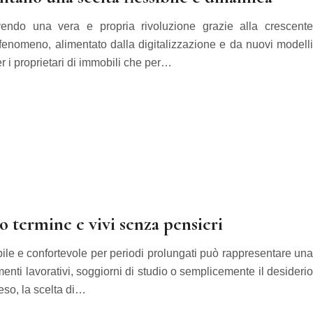
ivendo una vera e propria rivoluzione grazie alla crescente
 fenomeno, alimentato dalla digitalizzazione e da nuovi modelli
er i proprietari di immobili che per…
o termine e vivi senza pensieri
bile e confortevole per periodi prolungati può rappresentare una
erimenti lavorativi, soggiorni di studio o semplicemente il desiderio
eso, la scelta di…