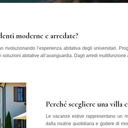
udenti moderne e arredate?
rivoluzionando l’esperienza abitativa degli universitari. Prog
in soluzioni abitative all’avanguardia. Dagli arredi multifunzione
Perché scegliere una villa c
Le vacanze estive rappresentano un mo
dalla routine quotidiana e godere di mome