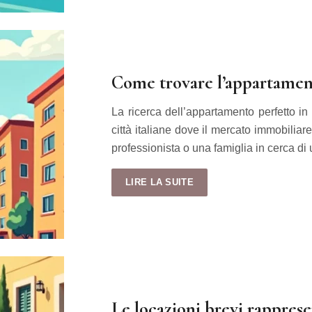
Come trovare l’appartamento
La ricerca dell’appartamento perfetto in
città italiane dove il mercato immobilia
professionista o una famiglia in cerca d
LIRE LA SUITE
Le locazioni brevi rapprese