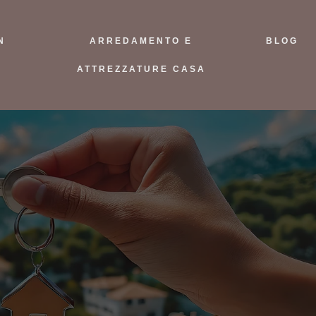
N
ARREDAMENTO E
BLOG
ATTREZZATURE CASA