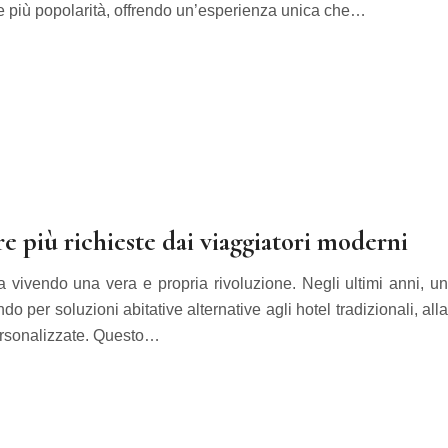
più popolarità, offrendo un’esperienza unica che…
e più richieste dai viaggiatori moderni
ta vivendo una vera e propria rivoluzione. Negli ultimi anni, un
o per soluzioni abitative alternative agli hotel tradizionali, alla
personalizzate. Questo…