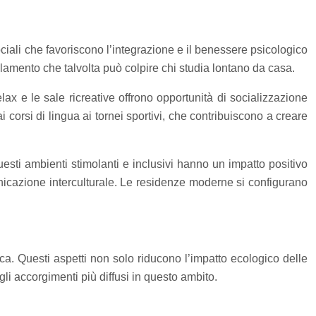
ciali che favoriscono l’integrazione e il benessere psicologico
olamento che talvolta può colpire chi studia lontano da casa.
ax e le sale ricreative offrono opportunità di socializzazione
 corsi di lingua ai tornei sportivi, che contribuiscono a creare
uesti ambienti stimolanti e inclusivi hanno un impatto positivo
unicazione interculturale. Le residenze moderne si configurano
ca. Questi aspetti non solo riducono l’impatto ecologico delle
gli accorgimenti più diffusi in questo ambito.