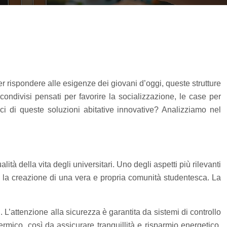
r rispondere alle esigenze dei giovani d’oggi, queste strutture
 condivisi pensati per favorire la socializzazione, le case per
ici di queste soluzioni abitative innovative? Analizziamo nel
tà della vita degli universitari. Uno degli aspetti più rilevanti
 e la creazione di una vera e propria comunità studentesca. La
L’attenzione alla sicurezza è garantita da sistemi di controllo
ermico, così da assicurare tranquillità e risparmio energetico.