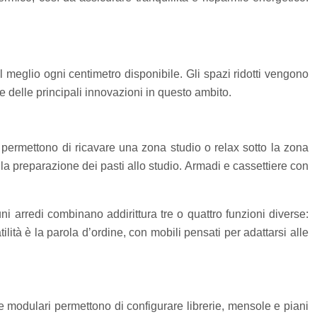
al meglio ogni centimetro disponibile. Gli spazi ridotti vengono
une delle principali innovazioni in questo ambito.
, permettono di ricavare una zona studio o relax sotto la zona
alla preparazione dei pasti allo studio. Armadi e cassettiere con
i arredi combinano addirittura tre o quattro funzioni diverse:
lità è la parola d’ordine, con mobili pensati per adattarsi alle
e modulari permettono di configurare librerie, mensole e piani