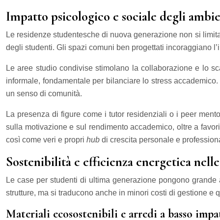
Impatto psicologico e sociale degli ambi
Le residenze studentesche di nuova generazione non si limitano
degli studenti. Gli spazi comuni ben progettati incoraggiano l’
Le aree studio condivise stimolano la collaborazione e lo sca
informale, fondamentale per bilanciare lo stress accademico. Mo
un senso di comunità.
La presenza di figure come i tutor residenziali o i peer mento
sulla motivazione e sul rendimento accademico, oltre a favori
così come veri e propri
hub
di crescita personale e profession
Sostenibilità e efficienza energetica nel
Le case per studenti di ultima generazione pongono grande att
strutture, ma si traducono anche in minori costi di gestione e q
Materiali ecosostenibili e arredi a basso imp