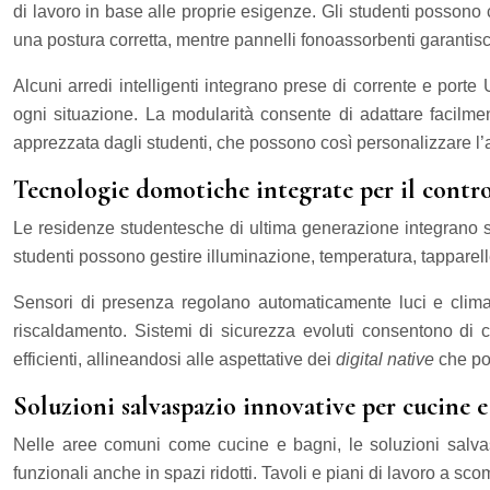
di lavoro in base alle proprie esigenze. Gli studenti possono c
una postura corretta, mentre pannelli fonoassorbenti garantis
Alcuni arredi intelligenti integrano prese di corrente e porte 
ogni situazione. La modularità consente di adattare facilme
apprezzata dagli studenti, che possono così personalizzare l’am
Tecnologie domotiche integrate per il contro
Le residenze studentesche di ultima generazione integrano se
studenti possono gestire illuminazione, temperatura, tapparelle
Sensori di presenza regolano automaticamente luci e climat
riscaldamento. Sistemi di sicurezza evoluti consentono di 
efficienti, allineandosi alle aspettative dei
digital native
che po
Soluzioni salvaspazio innovative per cucine e
Nelle aree comuni come cucine e bagni, le soluzioni salvas
funzionali anche in spazi ridotti. Tavoli e piani di lavoro a sc