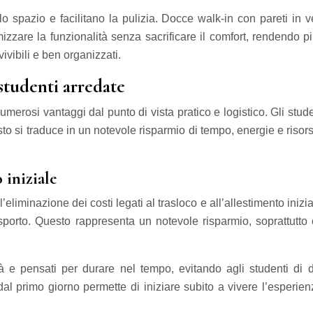
 lo spazio e facilitano la pulizia. Docce walk-in con pareti in
imizzare la funzionalità senza sacrificare il comfort, rendendo 
ivibili e ben organizzati.
 studenti arredate
osi vantaggi dal punto di vista pratico e logistico. Gli studen
o si traduce in un notevole risparmio di tempo, energie e risors
 iniziale
’eliminazione dei costi legati al trasloco e all’allestimento iniz
trasporto. Questo rappresenta un notevole risparmio, soprattutt
ità e pensati per durare nel tempo, evitando agli studenti di 
dal primo giorno permette di iniziare subito a vivere l’esperien