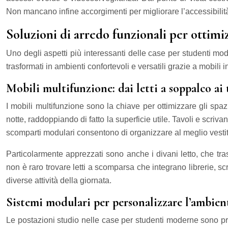
Non mancano infine accorgimenti per migliorare l’accessibilità,
Soluzioni di arredo funzionali per ottimizz
Uno degli aspetti più interessanti delle case per studenti mode
trasformati in ambienti confortevoli e versatili grazie a mobili 
Mobili multifunzione: dai letti a soppalco ai 
I mobili multifunzione sono la chiave per ottimizzare gli spa
notte, raddoppiando di fatto la superficie utile. Tavoli e scriv
scomparti modulari consentono di organizzare al meglio vestiti
Particolarmente apprezzati sono anche i divani letto, che tra
non è raro trovare letti a scomparsa che integrano librerie, sc
diverse attività della giornata.
Sistemi modulari per personalizzare l’ambien
Le postazioni studio nelle case per studenti moderne sono pro