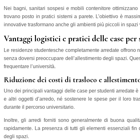
Nei bagni, sanitari sospesi e mobili contenitore ottimizzano
trovano posto in pratici sistemi a parete. L’obiettivo è mass
innovative trasformano anche gli ambienti più piccoli in spazi v
Vantaggi logistici e pratici delle case per
Le residenze studentesche completamente arredate offrono numer
senza doversi preoccupare dell’allestimento degli spazi. Quest
frequentare l’università.
Riduzione dei costi di trasloco e allestimento
Uno dei principali vantaggi delle case per studenti arredate è l
e altri oggetti d’arredo, né sostenere le spese per il loro 
durante il percorso universitario.
Inoltre, gli arredi forniti sono generalmente di buona qual
rapidamente. La presenza di tutti gli elementi essenziali fin 
degli spazi.