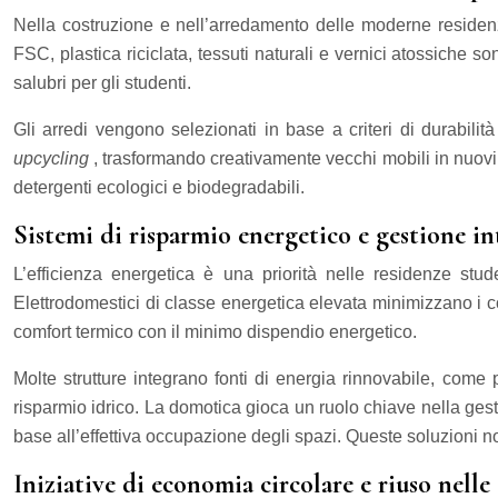
Nella costruzione e nell’arredamento delle moderne residenz
FSC, plastica riciclata, tessuti naturali e vernici atossiche 
salubri per gli studenti.
Gli arredi vengono selezionati in base a criteri di durabilità 
upcycling
, trasformando creativamente vecchi mobili in nuovi e
detergenti ecologici e biodegradabili.
Sistemi di risparmio energetico e gestione in
L’efficienza energetica è una priorità nelle residenze s
Elettrodomestici di classe energetica elevata minimizzano i co
comfort termico con il minimo dispendio energetico.
Molte strutture integrano fonti di energia rinnovabile, come 
risparmio idrico. La domotica gioca un ruolo chiave nella ges
base all’effettiva occupazione degli spazi. Queste soluzioni no
Iniziative di economia circolare e riuso nell