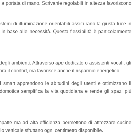
e a portata di mano. Scrivanie regolabili in altezza favoriscono
istemi di illuminazione orientabili assicurano la giusta luce in
n base alle necessità. Questa flessibilità è particolarmente
degli ambienti. Attraverso
app
dedicate o assistenti vocali, gli
ra il comfort, ma favorisce anche il risparmio energetico.
smart apprendono le abitudini degli utenti e ottimizzano il
omotica semplifica la vita quotidiana e rende gli spazi più
patte ma ad alta efficienza permettono di attrezzare cucine
io verticale sfruttano ogni centimetro disponibile.