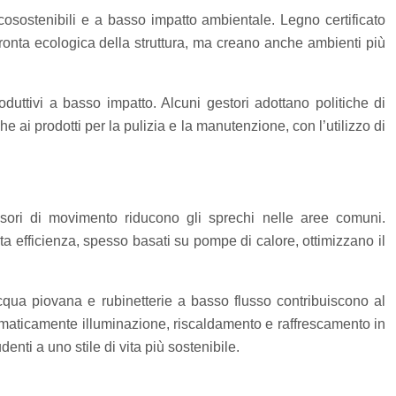
osostenibili e a basso impatto ambientale. Legno certificato
mpronta ecologica della struttura, ma creano anche ambienti più
produttivi a basso impatto. Alcuni gestori adottano politiche di
 ai prodotti per la pulizia e la manutenzione, con l’utilizzo di
sori di movimento riducono gli sprechi nelle aree comuni.
ta efficienza, spesso basati su pompe di calore, ottimizzano il
’acqua piovana e rubinetterie a basso flusso contribuiscono al
tomaticamente illuminazione, riscaldamento e raffrescamento in
nti a uno stile di vita più sostenibile.