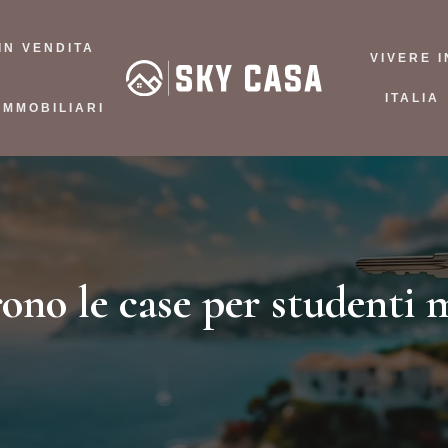
IN VENDITA
VIVERE I
ITALIA
IMMOBILIARI
rono le case per studenti 