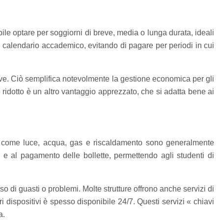
bile optare per soggiorni di breve, media o lunga durata, ideali
 al calendario accademico, evitando di pagare per periodi in cui
tive. Ciò semplifica notevolmente la gestione economica per gli
o ridotto è un altro vantaggio apprezzato, che si adatta bene ai
ze come luce, acqua, gas e riscaldamento sono generalmente
e e al pagamento delle bollette, permettendo agli studenti di
so di guasti o problemi. Molte strutture offrono anche servizi di
i dispositivi è spesso disponibile 24/7. Questi servizi « chiavi
a.