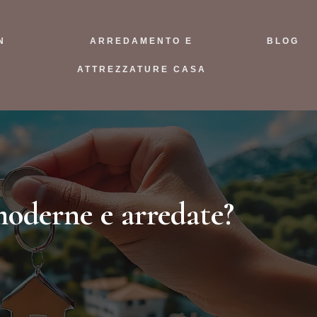
N
ARREDAMENTO E
BLOG
ATTREZZATURE CASA
moderne e arredate?