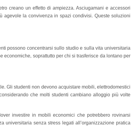
 vetro creano un effetto di ampiezza. Asciugamani e accessori
più agevole la convivenza in spazi condivisi. Queste soluzioni
ti possono concentrarsi sullo studio e sulla vita universitaria
e economiche, soprattutto per chi si trasferisce da lontano per
iale. Gli studenti non devono acquistare mobili, elettrodomestici
o considerando che molti studenti cambiano alloggio più volte
dover investire in mobili economici che potrebbero rovinarsi
za universitaria senza stress legati all’organizzazione pratica