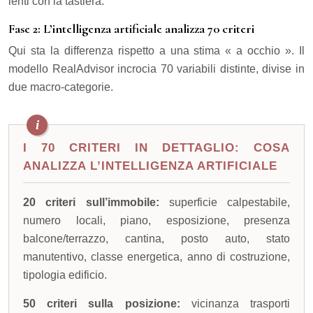
lenti con la tastiera.
Fase 2: L’intelligenza artificiale analizza 70 criteri
Qui sta la differenza rispetto a una stima « a occhio ». Il
modello RealAdvisor incrocia 70 variabili distinte, divise in
due macro-categorie.
I 70 CRITERI IN DETTAGLIO: COSA
ANALIZZA L’INTELLIGENZA ARTIFICIALE
20 criteri sull’immobile:
superficie calpestabile,
numero locali, piano, esposizione, presenza
balcone/terrazzo, cantina, posto auto, stato
manutentivo, classe energetica, anno di costruzione,
tipologia edificio.
50 criteri sulla posizione:
vicinanza trasporti