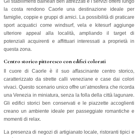
Gli stabilimenti balneari ben attrezzati e i servizi offerti lungo
la costa rendono Caorle una destinazione ideale per
famiglie, coppie e gruppi di amici. La possibilità di praticare
sport acquatici come windsurf, vela e kitesurf aggiunge
ulteriore appeal alla località, ampliando il target di
potenziali acquirenti e affittuari interessati a proprietà in
questa zona.
Centro storico pittoresco con edifici colorati
Il cuore di Caorle è il suo affascinante centro storico,
caratterizzato da strette calli veneziane e case dai colori
vivaci. Questo scenario unico offre un’atmosfera che ricorda
una Venezia in miniatura, senza la folla della città lagunare.
Gli edifici storici ben conservati e le piazzette accoglienti
creano un ambiente ideale per passeggiate romantiche e
momenti di relax.
La presenza di negozi di artigianato locale, ristoranti tipici e