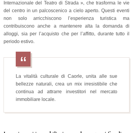
Internazionale del Teatro di Strada », che trasforma le vie
del centro in un palcoscenico a cielo aperto. Questi eventi
non solo arricchiscono l’esperienza turistica ma
contribuiscono anche a mantenere alta la domanda di
alloggi, sia per l’acquisto che per l’affitto, durante tutto il
periodo estivo.
La vitalità culturale di Caorle, unita alle sue
bellezze naturali, crea un mix irresistibile che
continua ad attrarre investitori nel mercato
immobiliare locale.