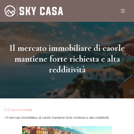
Il mercato immobiliare di caorle
mantiene forte richiesta e alta
redditività
/
Case in vendita
/ Il mercato immobiliare di caorle mantiene forte richiesta e alta redditività