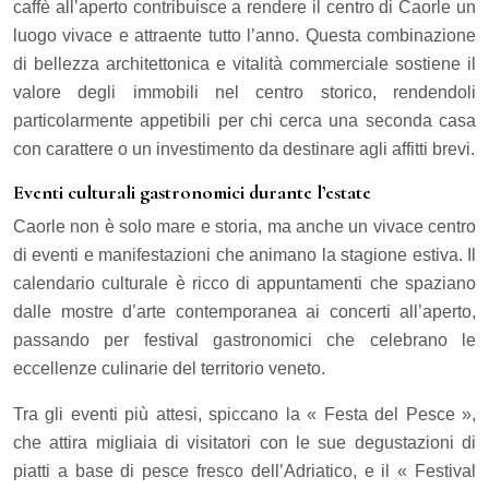
caffè all’aperto contribuisce a rendere il centro di Caorle un
luogo vivace e attraente tutto l’anno. Questa combinazione
di bellezza architettonica e vitalità commerciale sostiene il
valore degli immobili nel centro storico, rendendoli
particolarmente appetibili per chi cerca una seconda casa
con carattere o un investimento da destinare agli affitti brevi.
Eventi culturali gastronomici durante l’estate
Caorle non è solo mare e storia, ma anche un vivace centro
di eventi e manifestazioni che animano la stagione estiva. Il
calendario culturale è ricco di appuntamenti che spaziano
dalle mostre d’arte contemporanea ai concerti all’aperto,
passando per festival gastronomici che celebrano le
eccellenze culinarie del territorio veneto.
Tra gli eventi più attesi, spiccano la « Festa del Pesce »,
che attira migliaia di visitatori con le sue degustazioni di
piatti a base di pesce fresco dell’Adriatico, e il « Festival