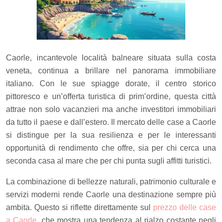
Caorle, incantevole località balneare situata sulla costa
veneta, continua a brillare nel panorama immobiliare
italiano. Con le sue spiagge dorate, il centro storico
pittoresco e un’offerta turistica di prim’ordine, questa città
attrae non solo vacanzieri ma anche investitori immobiliari
da tutto il paese e dall’estero. Il mercato delle case a Caorle
si distingue per la sua resilienza e per le interessanti
opportunità di rendimento che offre, sia per chi cerca una
seconda casa al mare che per chi punta sugli affitti turistici.
La combinazione di bellezze naturali, patrimonio culturale e
servizi moderni rende Caorle una destinazione sempre più
ambita. Questo si riflette direttamente sul
prezzo delle case
a Caorle
, che mostra una tendenza al rialzo costante negli