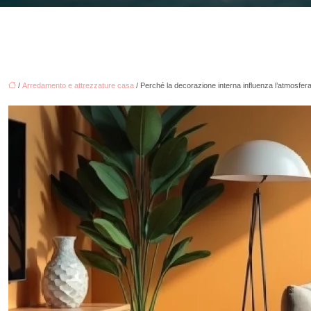
/
Arredamento e attrezzature casa
/ Perché la decorazione interna influenza l’atmosfer