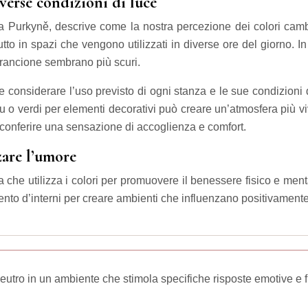
verse condizioni di luce
sta Purkyně, descrive come la nostra percezione dei colori ca
tto in spazi che vengono utilizzati in diverse ore del giorno. In 
’arancione sembrano più scuri.
ile considerare l’uso previsto di ogni stanza e le sue condizioni 
lu o verdi per elementi decorativi può creare un’atmosfera più vi
 conferire una sensazione di accoglienza e comfort.
zare l’umore
a che utilizza i colori per promuovere il benessere fisico e men
ento d’interni per creare ambienti che influenzano positivamente
eutro in un ambiente che stimola specifiche risposte emotive e f