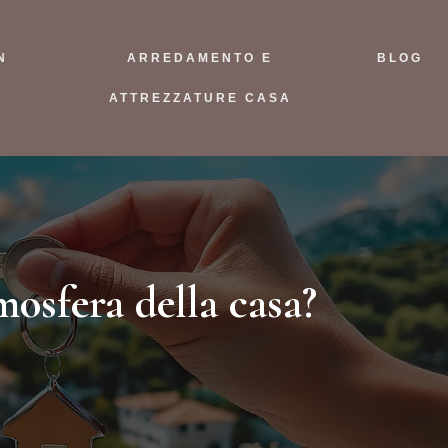
N
ARREDAMENTO E
BLOG
ATTREZZATURE CASA
mosfera della casa?