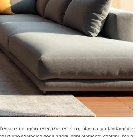
l’essere un mero esercizio estetico, plasma profondamente
sposizione strategica degli arredi, ogni elemento contribuisce a