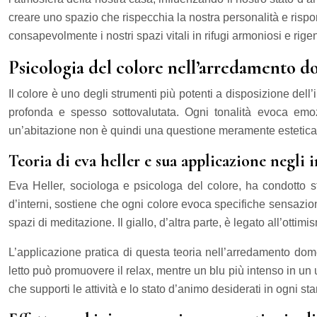
creare uno spazio che rispecchia la nostra personalità e risp
consapevolmente i nostri spazi vitali in rifugi armoniosi e rige
Psicologia del colore nell’arredamento d
Il colore è uno degli strumenti più potenti a disposizione dell
profonda e spesso sottovalutata. Ogni tonalità evoca emozi
un’abitazione non è quindi una questione meramente estetica, 
Teoria di eva heller e sua applicazione negli 
Eva Heller, sociologa e psicologa del colore, ha condotto st
d’interni, sostiene che ogni colore evoca specifiche sensazion
spazi di meditazione. Il giallo, d’altra parte, è legato all’ottimi
L’applicazione pratica di questa teoria nell’arredamento dom
letto può promuovere il relax, mentre un blu più intenso in un
che supporti le attività e lo stato d’animo desiderati in ogni st