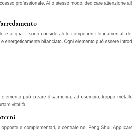
 successo professionale. Allo stesso modo, dedicare attenzione all
l’arredamento
lo e acqua – sono considerati le componenti fondamentali dell
energeticamente bilanciato. Ogni elemento può essere introdotto 
 un elemento può creare disarmonia; ad esempio, troppo meta
tare vitalità.
nterni
ze opposte e complementari, è centrale nel Feng Shui. Applicare q