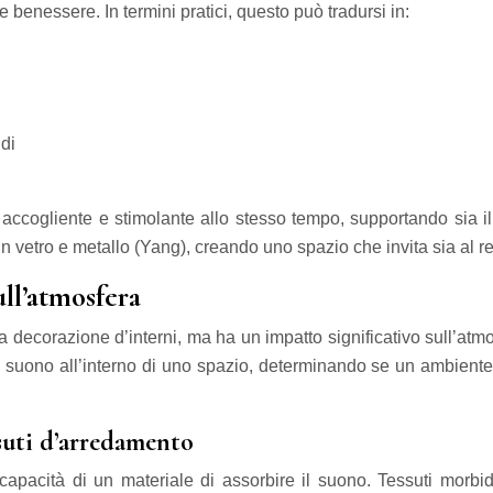
 benessere. In termini pratici, questo può tradursi in:
idi
accogliente e stimolante allo stesso tempo, supportando sia il
 vetro e metallo (Yang), creando uno spazio che invita sia al re
ull’atmosfera
ecorazione d’interni, ma ha un impatto significativo sull’atmosfe
suono all’interno di uno spazio, determinando se un ambiente ri
ssuti d’arredamento
capacità di un materiale di assorbire il suono. Tessuti morbi