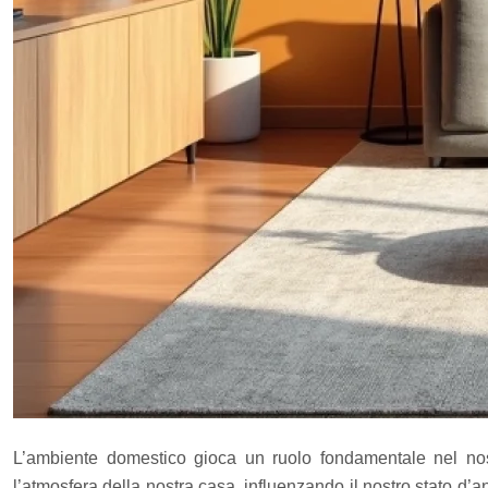
L’ambiente domestico gioca un ruolo fondamentale nel nos
l’atmosfera della nostra casa, influenzando il nostro stato d’a