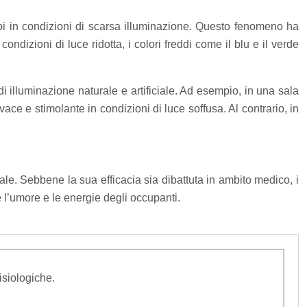
mbi in condizioni di scarsa illuminazione. Questo fenomeno ha
condizioni di luce ridotta, i colori freddi come il blu e il verde
di illuminazione naturale e artificiale. Ad esempio, in una sala
vace e stimolante in condizioni di luce soffusa. Al contrario, in
tale. Sebbene la sua efficacia sia dibattuta in ambito medico, i
 l’umore e le energie degli occupanti.
isiologiche.