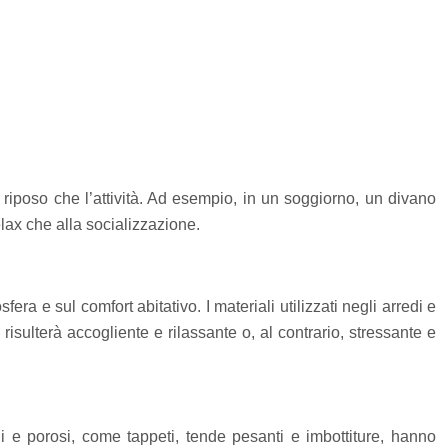
 riposo che l’attività. Ad esempio, in un soggiorno, un divano
lax che alla socializzazione.
ra e sul comfort abitativo. I materiali utilizzati negli arredi e
sulterà accogliente e rilassante o, al contrario, stressante e
di e porosi, come tappeti, tende pesanti e imbottiture, hanno