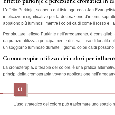
Effetto purkinje e percezione cromatica in di
L’effetto Purkinje, scoperto dal fisiologo ceco Jan Evangeli
implicazioni significative per la decorazione d’interni, soprattu
appaiono più luminosi, mentre i colori caldi come il rosso e l
Per sfruttare l’effetto Purkinje nell’arredamento, è consigliab
da pranzo utilizzata principalmente di sera, l’uso di tonalità b
un soggiorno luminoso durante il giorno, colori caldi possono
Cromoterapia: utilizzo dei colori per influen
La cromoterapia, o terapia del colore, è una pratica alternativ
principi della cromoterapia trovano applicazione nell’arredam
L’uso strategico del colore può trasformare uno spazio n