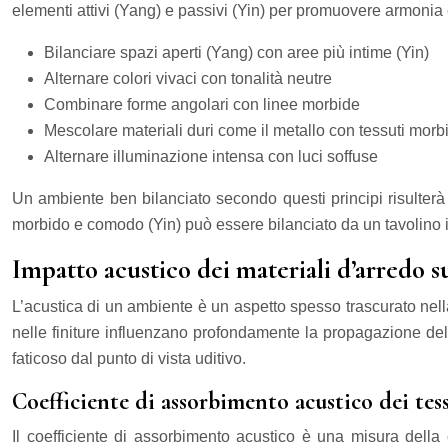
elementi attivi (Yang) e passivi (Yin) per promuovere armonia e
Bilanciare spazi aperti (Yang) con aree più intime (Yin)
Alternare colori vivaci con tonalità neutre
Combinare forme angolari con linee morbide
Mescolare materiali duri come il metallo con tessuti morb
Alternare illuminazione intensa con luci soffuse
Un ambiente ben bilanciato secondo questi principi risulterà 
morbido e comodo (Yin) può essere bilanciato da un tavolino in
Impatto acustico dei materiali d’arredo s
L’acustica di un ambiente è un aspetto spesso trascurato nella d
nelle finiture influenzano profondamente la propagazione del 
faticoso dal punto di vista uditivo.
Coefficiente di assorbimento acustico dei te
Il coefficiente di assorbimento acustico è una misura della 