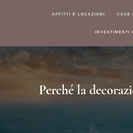
AFFITTI E LOCAZIONI
CASE 
INVESTIMENTI 
Perché la decorazi