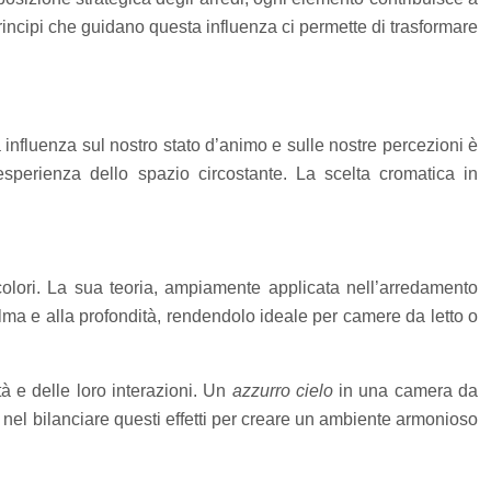
incipi che guidano questa influenza ci permette di trasformare
a influenza sul nostro stato d’animo e sulle nostre percezioni è
esperienza dello spazio circostante. La scelta cromatica in
 colori. La sua teoria, ampiamente applicata nell’arredamento
alma e alla profondità, rendendolo ideale per camere da letto o
à e delle loro interazioni. Un
azzurro cielo
in una camera da
 nel bilanciare questi effetti per creare un ambiente armonioso