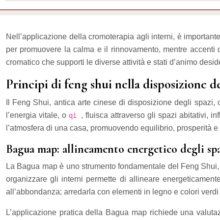
Nell’applicazione della cromoterapia agli interni, è important
per promuovere la calma e il rinnovamento, mentre accenti di
cromatico che supporti le diverse attività e stati d’animo deside
Principi di feng shui nella disposizione d
Il Feng Shui, antica arte cinese di disposizione degli spazi, 
l’energia vitale, o
, fluisca attraverso gli spazi abitativi,
qi
l’atmosfera di una casa, promuovendo equilibrio, prosperità e
Bagua map: allineamento energetico degli spa
La Bagua map è uno strumento fondamentale del Feng Shui, che
organizzare gli interni permette di allineare energeticamente
all’abbondanza; arredarla con elementi in legno e colori verdi 
L’applicazione pratica della Bagua map richiede una valutazi