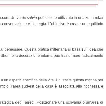
essori. Un
verde salvia
può essere utilizzato in una zona relax
conversazione e l’energia. L’obiettivo è creare un equilibrio
i al benessere. Questa pratica millenaria si basa sull’idea che
Feng Shui nella decorazione interna può trasformare radicalmente
 un aspetto specifico della vita. Utilizzare questa mappa per
sempio, l’area sud-est della casa è associata alla ricchezza e
rategica degli arredi. Posizionare una scrivania o un’area di