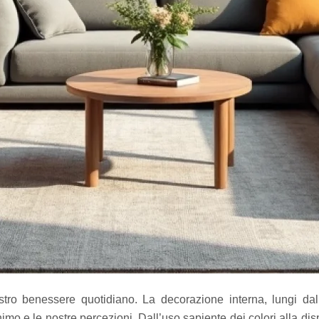
tro benessere quotidiano. La decorazione interna, lungi dal
nimo e le nostre percezioni. Dall’uso sapiente dei colori alla di