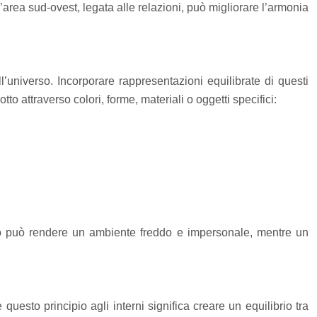
’area sud-ovest, legata alle relazioni, può migliorare l’armonia
’universo. Incorporare rappresentazioni equilibrate di questi
attraverso colori, forme, materiali o oggetti specifici:
llo può rendere un ambiente freddo e impersonale, mentre un
uesto principio agli interni significa creare un equilibrio tra