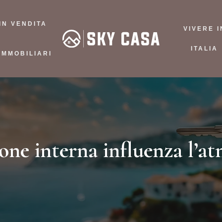
IN VENDITA
VIVERE I
ITALIA
IMMOBILIARI
one interna influenza l’at