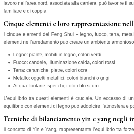
lavoro nell’area nord, associata alla carriera, può favorire il
familiare e di coppia.
Cinque elementi e loro rappresentazione nel
I cinque elementi del Feng Shui – legno, fuoco, terra, metal
elementi nell’arredamento può creare un ambiente armonioso e 
Legno: piante, mobili in legno, colori verdi
Fuoco: candele, illuminazione calda, colori rossi
Terra: ceramiche, pietre, colori ocra
Metallo: oggetti metallici, colori bianchi o grigi
Acqua: fontane, specchi, colori blu scuro
L’equilibrio tra questi elementi è cruciale. Un eccesso di
equilibrio con elementi di legno può addolcire l’atmosfera e por
Tecniche di bilanciamento yin e yang negli i
Il concetto di Yin e Yang, rappresentante l’equilibrio tra for